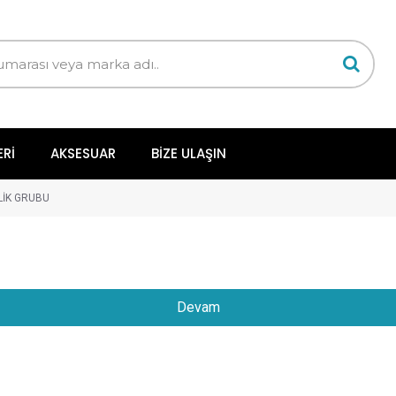
ERI
AKSESUAR
BIZE ULAŞIN
LİK GRUBU
Devam