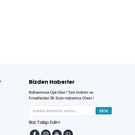
r
Bizden Haberler
Bültenimize Üye Olun ! Tüm İndirim ve
Fırsatlardan İlk Sizin Haberiniz Olsun !
ekle
Bizi Takip Edin!