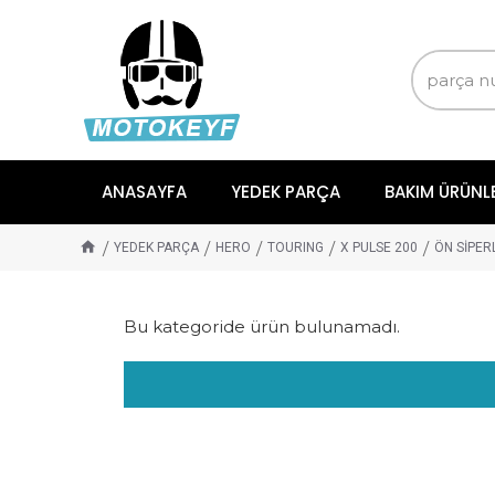
ANASAYFA
YEDEK PARÇA
BAKIM ÜRÜNL
YEDEK PARÇA
HERO
TOURING
X PULSE 200
ÖN SİPER
Bu kategoride ürün bulunamadı.