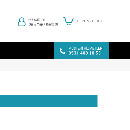
Hesabım
0 ürün - 0,00TL
Giriş Yap / Kayıt Ol
MÜŞTERI HIZMETLERI
0531 400 10 53