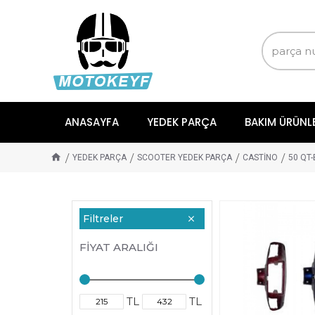
ANASAYFA
YEDEK PARÇA
BAKIM ÜRÜNL
YEDEK PARÇA
SCOOTER YEDEK PARÇA
CASTİNO
50 QT-
Filtreler
FIYAT ARALIĞI
TL
TL