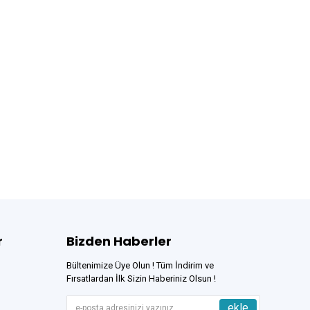
r
Bizden Haberler
Bültenimize Üye Olun ! Tüm İndirim ve
Fırsatlardan İlk Sizin Haberiniz Olsun !
ekle