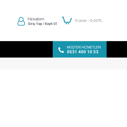
Hesabım
0 ürün - 0,00TL
Giriş Yap / Kayıt Ol
MÜŞTERI HIZMETLERI
0531 400 10 53