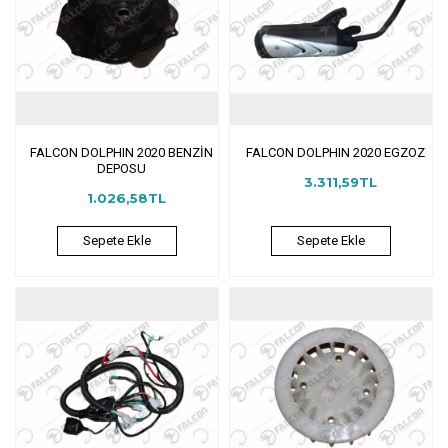
FALCON DOLPHIN 2020 BENZİN
FALCON DOLPHIN 2020 EGZOZ
DEPOSU
3.311,59TL
1.026,58TL
Sepete Ekle
Sepete Ekle