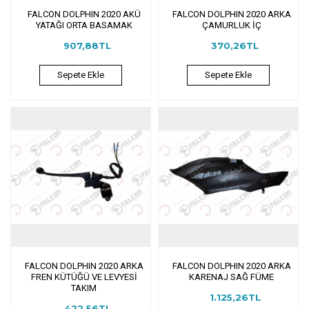
FALCON DOLPHIN 2020 AKÜ
FALCON DOLPHIN 2020 ARKA
YATAĞI ORTA BASAMAK
ÇAMURLUK İÇ
907,88TL
370,26TL
Sepete Ekle
Sepete Ekle
FALCON DOLPHIN 2020 ARKA
FALCON DOLPHIN 2020 ARKA
FREN KÜTÜĞÜ VE LEVYESİ
KARENAJ SAĞ FÜME
TAKIM
1.125,26TL
422,56TL