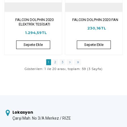
FALCON DOLPHIN 2020
FALCON DOLPHIN 2020 FAN
ELEKTRİK TESİSATI
230,16TL
1.294,59TL
Sepete Ekle
Sepete Ekle
1
2
3
Gösterilen: 1 ile 20 arası, toplam: 59 (3 Sayfa)
Lokasyon
Çarşi Mah. No 3/A Merkez / RİZE