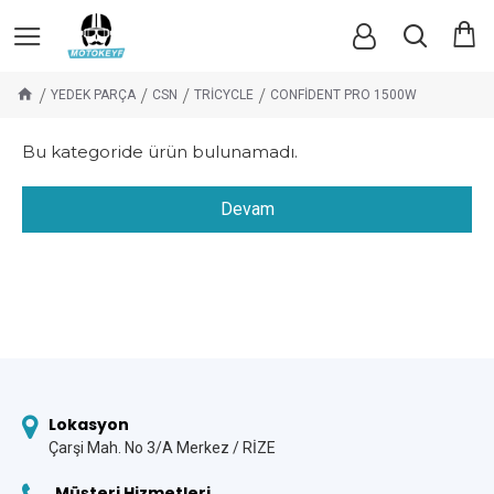
YEDEK PARÇA
CSN
TRİCYCLE
CONFİDENT PRO 1500W
Bu kategoride ürün bulunamadı.
Devam
Lokasyon
Çarşi Mah. No 3/A Merkez / RİZE
Müşteri Hizmetleri