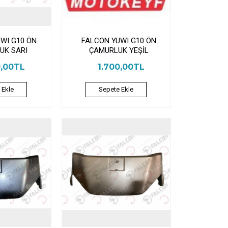
WI G10 ÖN
FALCON YUWI G10 ÖN
UK SARI
ÇAMURLUK YEŞİL
0,00TL
1.700,00TL
 Ekle
Sepete Ekle