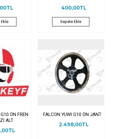
,00TL
400,00TL
 Ekle
Sepete Ekle
 G10 ÖN FREN
FALCON YUWI G10 ÖN JANT
Zİ ALT
2.498,00TL
6,00TL