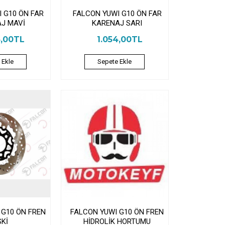
 G10 ÖN FAR
FALCON YUWI G10 ÖN FAR
J MAVİ
KARENAJ SARI
4,00TL
1.054,00TL
 Ekle
Sepete Ekle
 G10 ÖN FREN
FALCON YUWI G10 ÖN FREN
SKİ
HİDROLİK HORTUMU