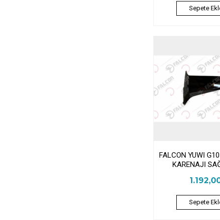
Sepete Ekl
FALCON YUWI G10
KARENAJI SA
1.192,0
Sepete Ekl