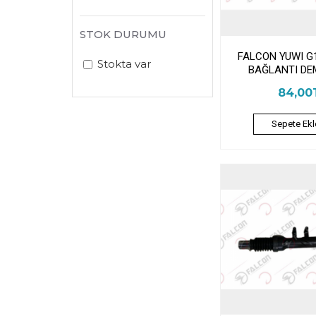
STOK DURUMU
FALCON YUWI G
Stokta var
BAĞLANTI DEM
84,00
Sepete Ekl