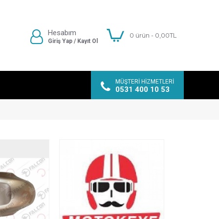
Hesabım
0 ürün - 0,00TL
Giriş Yap / Kayıt Ol
MÜŞTERI HIZMETLERI
0531 400 10 53