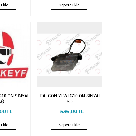
 Ekle
Sepete Ekle
G10 ÖN SİNYAL
FALCON YUWI G10 ÖN SİNYAL
AĞ
SOL
,00TL
536,00TL
 Ekle
Sepete Ekle