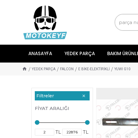
ANASAYFA
YEDEK PARÇA
BAKIM ÜRÜNL
YEDEK PARÇA
FALCON
E BİKE-ELEKTİRİKLİ
YUWI G10
Filtreler
FIYAT ARALIĞI
TL
TL