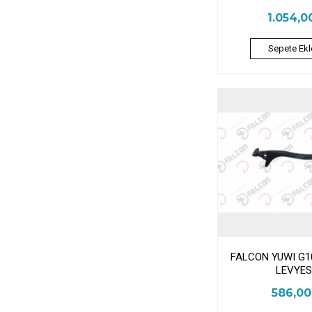
1.054,0
Sepete Ekl
FALCON YUWI G1
LEVYES
586,0