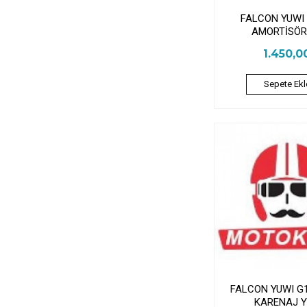
FALCON YUWI
AMORTİSÖR
1.450,0
Sepete Ekl
FALCON YUWI G
KARENAJ Y