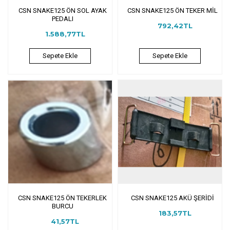
CSN SNAKE125 ÖN SOL AYAK
CSN SNAKE125 ÖN TEKER MİL
PEDALI
792,42TL
1.588,77TL
Sepete Ekle
Sepete Ekle
CSN SNAKE125 ÖN TEKERLEK
CSN SNAKE125 AKÜ ŞERİDİ
BURCU
183,57TL
41,57TL