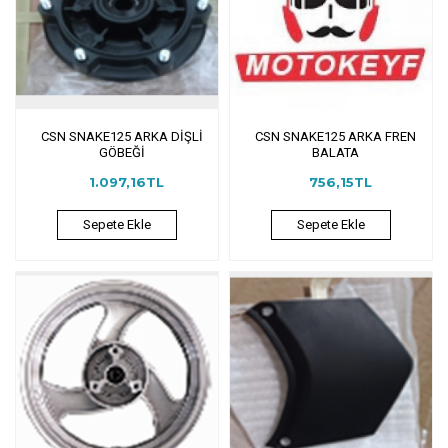
CSN SNAKE125 ARKA DİŞLİ
CSN SNAKE125 ARKA FREN
GÖBEĞİ
BALATA
1.097,16TL
756,15TL
Sepete Ekle
Sepete Ekle