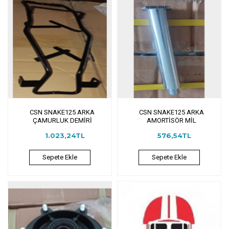
CSN SNAKE125 ARKA
CSN SNAKE125 ARKA
ÇAMURLUK DEMİRİ
AMORTİSÖR MİL
1.023,24TL
576,54TL
Sepete Ekle
Sepete Ekle