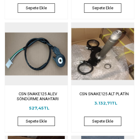
Sepete Ekle
Sepete Ekle
CSN SNAKE125 ALEV
CSN SNAKE125 ALT PLATİN
SÖNDÜRME ANAHTARI
3.132,71TL
527,45TL
Sepete Ekle
Sepete Ekle