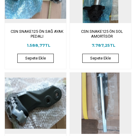
CSN SNAKE125 ÖN SAĞ AYAK
CSN SNAKE125 ÖN SOL
PEDALI
AMORTİSÖR
1.588,77TL
7.787,25TL
Sepete Ekle
Sepete Ekle