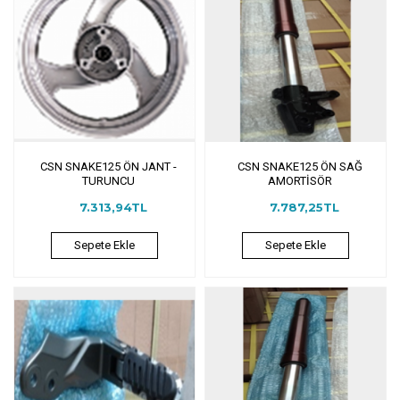
CSN SNAKE125 ÖN JANT -
CSN SNAKE125 ÖN SAĞ
TURUNCU
AMORTİSÖR
7.313,94TL
7.787,25TL
Sepete Ekle
Sepete Ekle