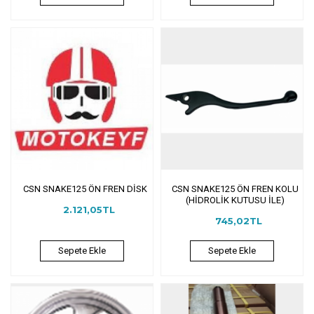
CSN SNAKE125 ÖN FREN DİSK
CSN SNAKE125 ÖN FREN KOLU
(HİDROLİK KUTUSU İLE)
2.121,05TL
745,02TL
Sepete Ekle
Sepete Ekle