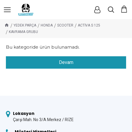
YEDEK PARÇA
HONDA
SCOOTER
ACTİVA S 125
KAVRAMA GRUBU
Bu kategoride ürün bulunamadı.
Devam
Lokasyon
Çarşi Mah. No 3/A Merkez / RİZE
Müşteri Hizmetleri