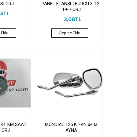
SI ORJ
PANEL FLANŞLI BURCU 8-12-
19-7 ORJ
93TL
2,08TL
 Ekle
Sepete Ekle
 KT KM SAATİ
MONDIAL 125 KT-KN delta
) ORJ
AYNA