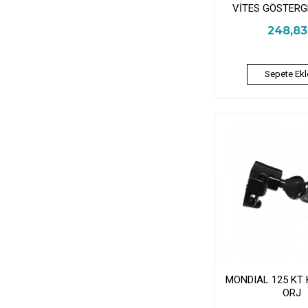
VİTES GÖSTERGE
248,8
Sepete Ekl
MONDIAL 125 KT 
ORJ