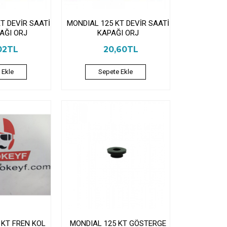
T DEVİR SAATİ
MONDIAL 125 KT DEVİR SAATİ
AĞI ORJ
KAPAĞI ORJ
02TL
20,60TL
 Ekle
Sepete Ekle
 KT FREN KOL
MONDIAL 125 KT GÖSTERGE