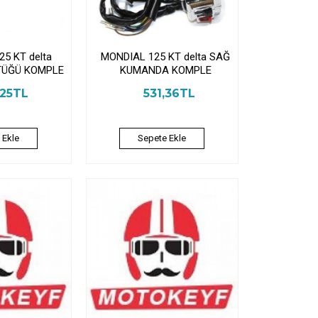
5 KT delta
MONDIAL 125 KT delta SAĞ
TÜĞÜ KOMPLE
KUMANDA KOMPLE
,25TL
531,36TL
 Ekle
Sepete Ekle