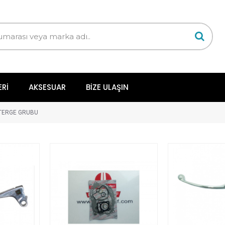
ERI
AKSESUAR
BIZE ULAŞIN
TERGE GRUBU