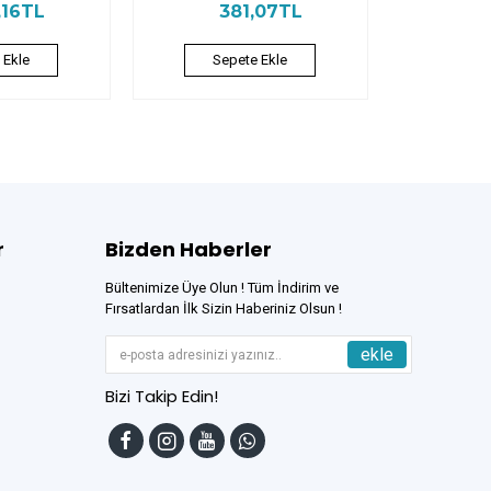
,16TL
381,07TL
 Ekle
Sepete Ekle
r
Bizden Haberler
Bültenimize Üye Olun ! Tüm İndirim ve
Fırsatlardan İlk Sizin Haberiniz Olsun !
ekle
Bizi Takip Edin!