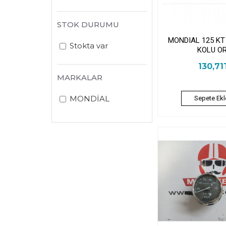
STOK DURUMU
MONDIAL 125 KT
Stokta var
KOLU O
130,71
MARKALAR
MONDİAL
Sepete Ekl