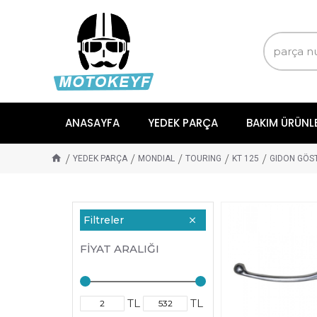
ANASAYFA
YEDEK PARÇA
BAKIM ÜRÜNL
YEDEK PARÇA
MONDIAL
TOURING
KT 125
GIDON GÖS
Filtreler
FIYAT ARALIĞI
TL
TL