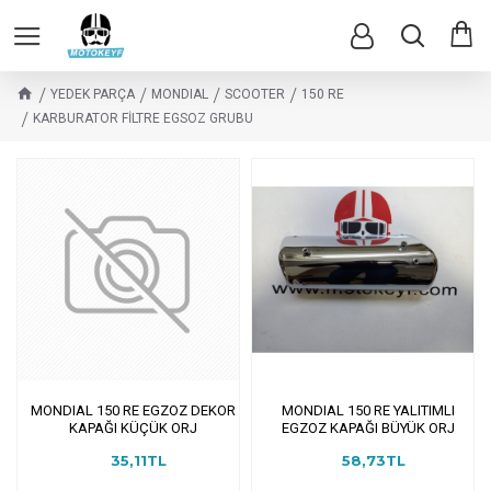
YEDEK PARÇA
MONDIAL
SCOOTER
150 RE
KARBURATOR FİLTRE EGSOZ GRUBU
MONDIAL 150 RE EGZOZ DEKOR
MONDIAL 150 RE YALITIMLI
KAPAĞI KÜÇÜK ORJ
EGZOZ KAPAĞI BÜYÜK ORJ
35,11TL
58,73TL