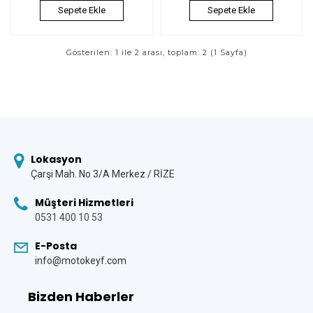
Sepete Ekle
Sepete Ekle
Gösterilen: 1 ile 2 arası, toplam: 2 (1 Sayfa)
Lokasyon
Çarşi Mah. No 3/A Merkez / RİZE
Müşteri Hizmetleri
0531 400 10 53
E-Posta
info@motokeyf.com
Bizden Haberler