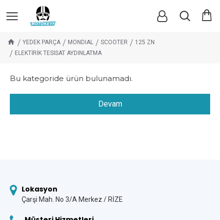
YEDEK PARÇA
MONDIAL
SCOOTER
125 ZN
ELEKTİRİK TESİSAT AYDINLATMA
Bu kategoride ürün bulunamadı.
Devam
Lokasyon
Çarşi Mah. No 3/A Merkez / RİZE
Müşteri Hizmetleri