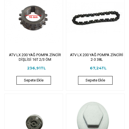
ATV LX 200 YAĞ POMPA ZİNCİR
ATV LX 200 YAĞ POMPA ZİNCİRİ
DİŞLİSİ 16T 2/3 ÖM
2-3 38L
236,91TL
67,24TL
Sepete Ekle
Sepete Ekle