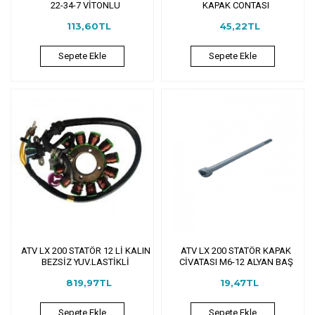
22-34-7 VİTONLU
KAPAK CONTASI
113,60TL
45,22TL
Sepete Ekle
Sepete Ekle
ATV LX 200 STATÖR 12 Lİ KALIN
ATV LX 200 STATÖR KAPAK
BEZSİZ YUV.LASTİKLİ
CİVATASI M6-12 ALYAN BAŞ
819,97TL
19,47TL
Sepete Ekle
Sepete Ekle