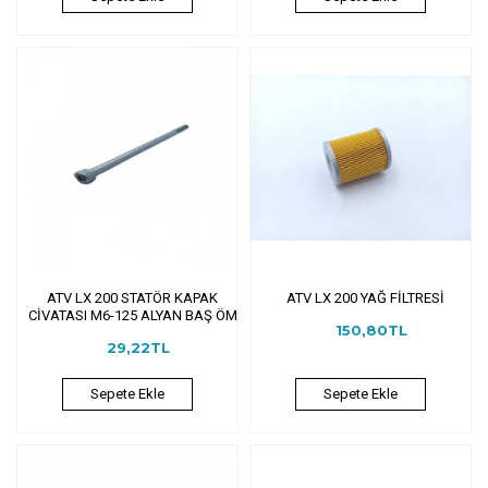
ATV LX 200 STATÖR KAPAK
ATV LX 200 YAĞ FİLTRESİ
CİVATASI M6-125 ALYAN BAŞ ÖM
150,80TL
29,22TL
Sepete Ekle
Sepete Ekle