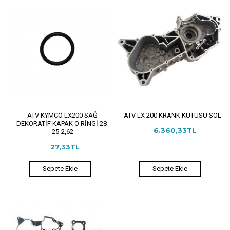
ATV KYMCO LX200 SAĞ
ATV LX 200 KRANK KUTUSU SOL
DEKORATİF KAPAK O RİNGİ 28-
6.360,33TL
25-2,62
27,33TL
Sepete Ekle
Sepete Ekle