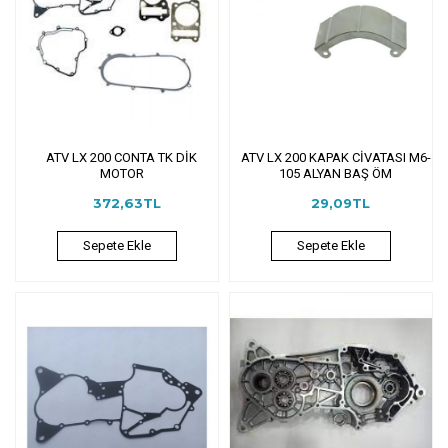
ATV LX 200 CONTA TK DİK
ATV LX 200 KAPAK CİVATASI M6-
MOTOR
105 ALYAN BAŞ ÖM
372,63TL
29,09TL
Sepete Ekle
Sepete Ekle