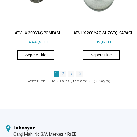
ATV LX 200 YAĞ POMPASI
ATV LX 200 YAĞ SÜZGEÇ KAPAĞI
446,91TL
15,81TL
Sepete Ekle
Sepete Ekle
1
2
Gösterilen: 1 ile 20 arası, toplam: 28 (2 Sayfa)
Lokasyon
Çarşi Mah. No 3/A Merkez / RİZE