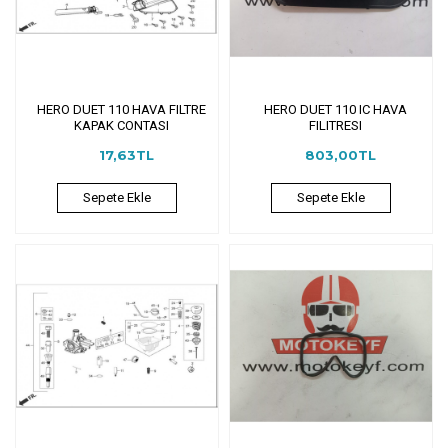
HERO DUET 110 HAVA FILTRE
HERO DUET 110 IC HAVA
KAPAK CONTASI
FILITRESI
17,63TL
803,00TL
Sepete Ekle
Sepete Ekle