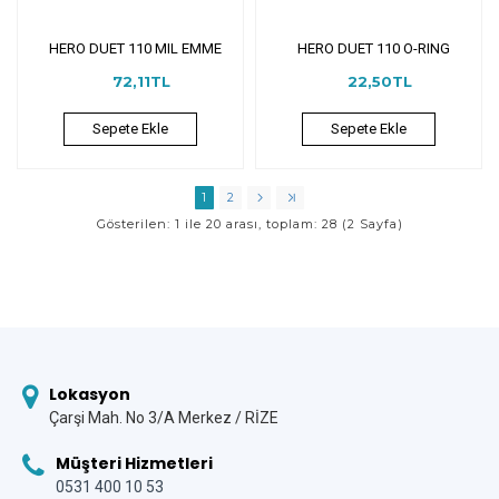
HERO DUET 110 MIL EMME
HERO DUET 110 O-RING
72,11TL
22,50TL
Sepete Ekle
Sepete Ekle
1
2
Gösterilen: 1 ile 20 arası, toplam: 28 (2 Sayfa)
Lokasyon
Çarşi Mah. No 3/A Merkez / RİZE
Müşteri Hizmetleri
0531 400 10 53