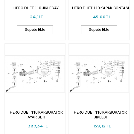
HERO DUET 110 JIKLE YAYI
HERO DUET 110 KAPAK CONTASI
24,11TL
45,00TL
Sepete Ekle
Sepete Ekle
HERO DUET 110 KARBURATOR
HERO DUET 110 KARBURATOR
AYAR SETI
JIKLESI
387,34TL
159,12TL