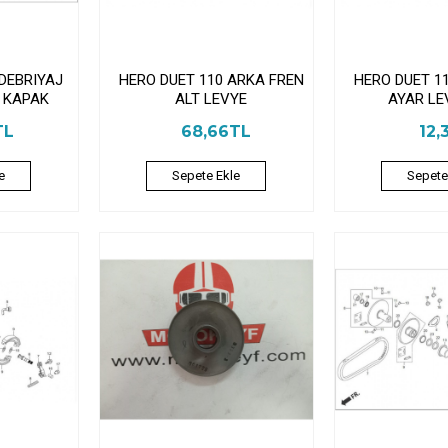
 DEBRIYAJ
HERO DUET 110 ARKA FREN
HERO DUET 1
 KAPAK
ALT LEVYE
AYAR LE
TL
68,66TL
12,
e
Sepete Ekle
Sepete