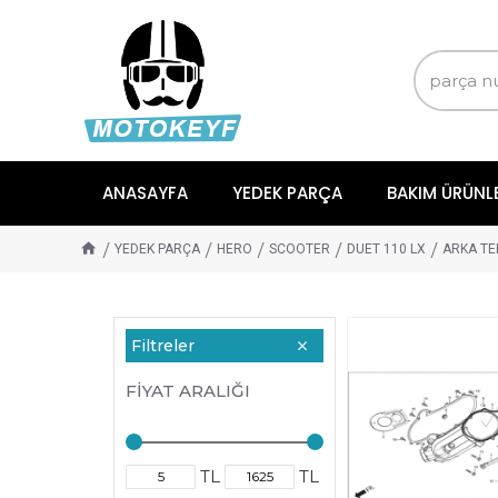
ANASAYFA
YEDEK PARÇA
BAKIM ÜRÜNL
YEDEK PARÇA
HERO
SCOOTER
DUET 110 LX
ARKA TE
Filtreler
FIYAT ARALIĞI
TL
TL