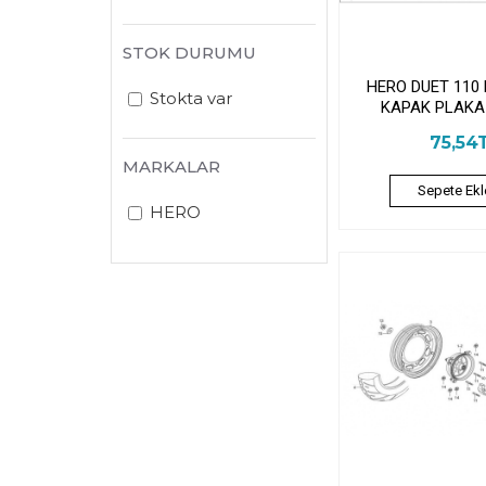
STOK DURUMU
HERO DUET 110
Stokta var
KAPAK PLAKA
75,54
MARKALAR
Sepete Ekl
HERO