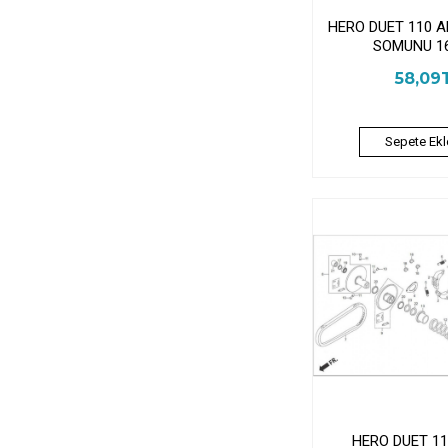
HERO DUET 110 
SOMUNU 1
58,09
Sepete Ekl
HERO DUET 1