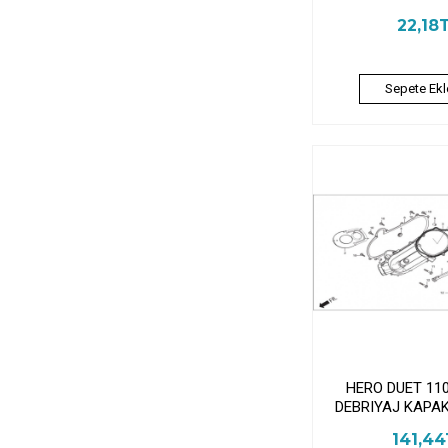
22,18
Sepete Ekl
HERO DUET 11
DEBRIYAJ KAPA
141,4