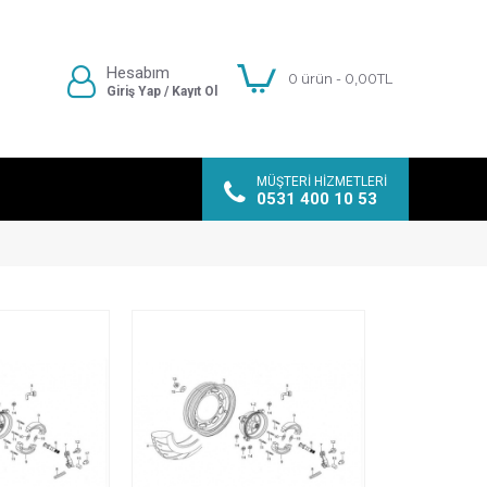
Hesabım
0 ürün - 0,00TL
Giriş Yap / Kayıt Ol
MÜŞTERI HIZMETLERI
0531 400 10 53