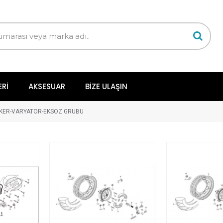
ERI
AKSESUAR
BIZE ULAŞIN
KER-VARYATOR-EKSOZ GRUBU