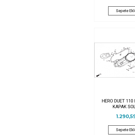
Sepete Ekl
HERO DUET 110
KAPAK SO
1.290,5
Sepete Ekl