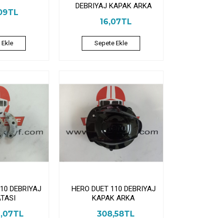
DEBRIYAJ KAPAK ARKA
09TL
16,07TL
 Ekle
Sepete Ekle
10 DEBRIYAJ
HERO DUET 110 DEBRIYAJ
TASI
KAPAK ARKA
2,07TL
308,58TL