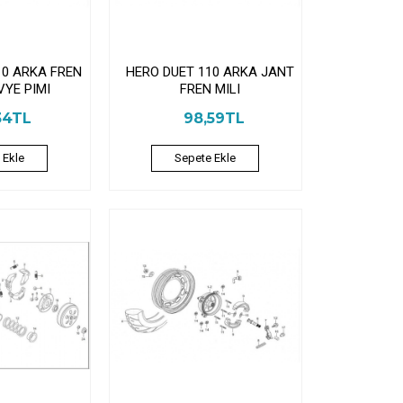
10 ARKA FREN
HERO DUET 110 ARKA JANT
VYE PIMI
FREN MILI
34TL
98,59TL
 Ekle
Sepete Ekle