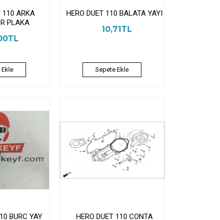
 110 ARKA
HERO DUET 110 BALATA YAYI
R PLAKA
10,71TL
00TL
 Ekle
Sepete Ekle
10 BURC YAY
HERO DUET 110 CONTA