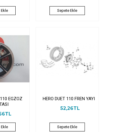
 Ekle
Sepete Ekle
 110 EGZOZ
HERO DUET 110 FREN YAYI
TASI
52,26TL
66TL
 Ekle
Sepete Ekle