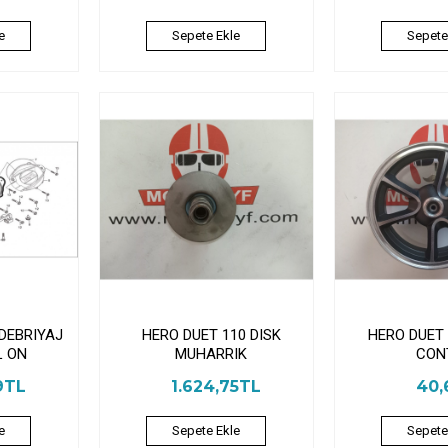
e
Sepete Ekle
Sepete
 DEBRIYAJ
HERO DUET 110 DISK
HERO DUET
L ON
MUHARRIK
CON
9TL
1.624,75TL
40,
e
Sepete Ekle
Sepete