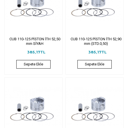
CUB 110-125 PİSTON İTH 52,50
CUB 110-125 PİSTON İTH 52,90
mm SİYAH
mm (STD.0,50)
385,17TL
385,17TL
Sepete Ekle
Sepete Ekle