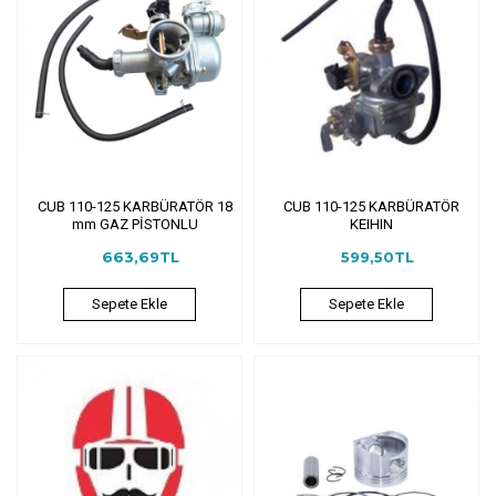
CUB 110-125 KARBÜRATÖR 18
CUB 110-125 KARBÜRATÖR
mm GAZ PİSTONLU
KEIHIN
663,69TL
599,50TL
Sepete Ekle
Sepete Ekle