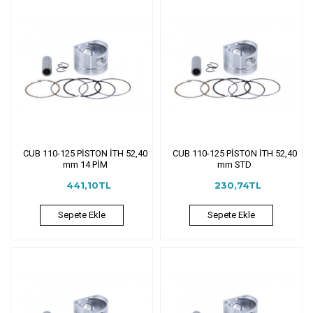
CUB 110-125 PİSTON İTH 52,40
CUB 110-125 PİSTON İTH 52,40
mm 14 PİM
mm STD
441,10TL
230,74TL
Sepete Ekle
Sepete Ekle