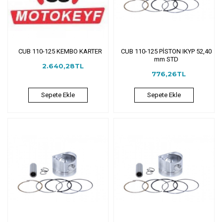
CUB 110-125 KEMBO KARTER
CUB 110-125 PİSTON IKYP 52,40
mm STD
2.640,28TL
776,26TL
Sepete Ekle
Sepete Ekle