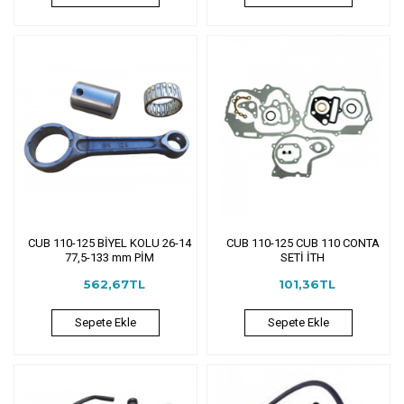
CUB 110-125 BİYEL KOLU 26-14
CUB 110-125 CUB 110 CONTA
77,5-133 mm PİM
SETİ İTH
562,67TL
101,36TL
Sepete Ekle
Sepete Ekle