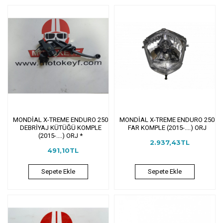
MONDİAL X-TREME ENDURO 250
MONDİAL X-TREME ENDURO 250
DEBRİYAJ KÜTÜĞÜ KOMPLE
FAR KOMPLE (2015-....) ORJ
(2015-....) ORJ *
2.937,43TL
491,10TL
Sepete Ekle
Sepete Ekle