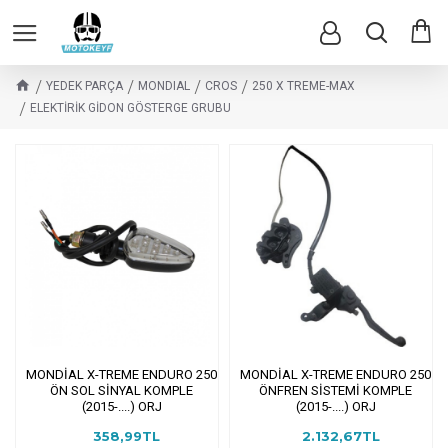
YEDEK PARÇA
MONDIAL
CROS
250 X TREME-MAX
ELEKTİRİK GİDON GÖSTERGE GRUBU
MONDİAL X-TREME ENDURO 250
MONDİAL X-TREME ENDURO 250
ÖN SOL SİNYAL KOMPLE
ÖNFREN SİSTEMİ KOMPLE
(2015-....) ORJ
(2015-....) ORJ
358,99TL
2.132,67TL