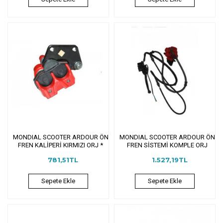
MONDIAL SCOOTER ARDOUR ÖN
MONDIAL SCOOTER ARDOUR ÖN
FREN KALİPERİ KIRMIZI ORJ *
FREN SİSTEMİ KOMPLE ORJ
781,51TL
1.527,19TL
Sepete Ekle
Sepete Ekle