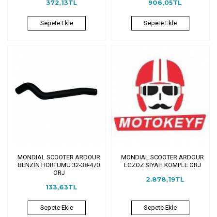
372,13TL
906,05TL
Sepete Ekle
Sepete Ekle
MONDIAL SCOOTER ARDOUR
MONDIAL SCOOTER ARDOUR
BENZİN HORTUMU 32-38-470
EGZOZ SİYAH KOMPLE ORJ
ORJ
2.878,19TL
133,63TL
Sepete Ekle
Sepete Ekle