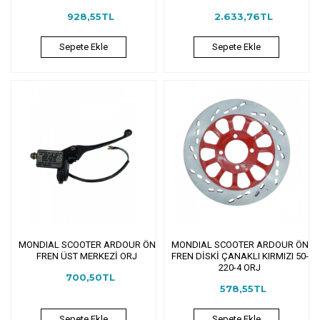
928,55TL
2.633,76TL
Sepete Ekle
Sepete Ekle
MONDIAL SCOOTER ARDOUR ÖN
MONDIAL SCOOTER ARDOUR ÖN
FREN ÜST MERKEZİ ORJ
FREN DİSKİ ÇANAKLI KIRMIZI 50-
220-4 ORJ
700,50TL
578,55TL
Sepete Ekle
Sepete Ekle