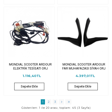
MONDIAL SCOOTER ARDOUR
MONDIAL SCOOTER ARDOUR
ELEKTRİK TESİSATI ORJ
FAR MUHAFAZASI SİYAH ORJ
1.116,40TL
4.397,01TL
Sepete Ekle
Sepete Ekle
1
2
3
Gösterilen: 1 ile 20 arası, toplam: 45 (3 Sayfa)