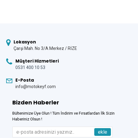
Lokasyon
Çarşi Mah. No 3/A Merkez / RİZE
Müşteri Hizmetleri
0531 400 10 53
E-Posta
info@motokeyf.com
Bizden Haberler
Bültenimize Üye Olun ! Tüm İndirim ve Fırsatlardan İlk Sizin
Haberiniz Olsun !
ekle