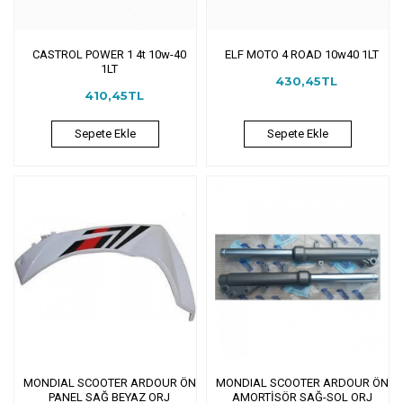
CASTROL POWER 1 4t 10w-40
ELF MOTO 4 ROAD 10w40 1LT
1LT
430,45TL
410,45TL
Sepete Ekle
Sepete Ekle
MONDIAL SCOOTER ARDOUR ÖN
MONDIAL SCOOTER ARDOUR ÖN
PANEL SAĞ BEYAZ ORJ
AMORTİSÖR SAĞ-SOL ORJ