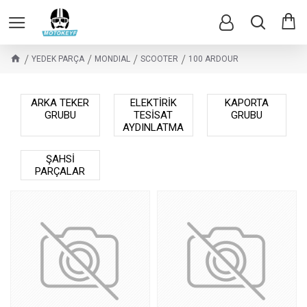
YEDEK PARÇA
MONDIAL
SCOOTER
100 ARDOUR
ARKA TEKER
ELEKTİRİK
KAPORTA
GRUBU
TESİSAT
GRUBU
AYDINLATMA
ŞAHSİ
PARÇALAR