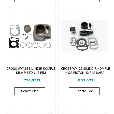
CROSS WY125 SİLİNDİR KOMPLE
CROSS WY125 SİLİNDİR KOMPLE
KISA PİSTON 13 PİM
KISA PİSTON 13 PİM SARAI
776,99TL
803,07TL
Sepete Ekle
Sepete Ekle