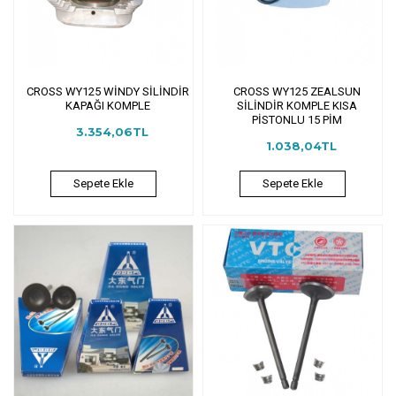
CROSS WY125 WİNDY SİLİNDİR
CROSS WY125 ZEALSUN
KAPAĞI KOMPLE
SİLİNDİR KOMPLE KISA
PİSTONLU 15 PİM
3.354,06TL
1.038,04TL
Sepete Ekle
Sepete Ekle