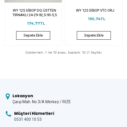
WY 125 SİBOP DQ ÜSTTEN
WY 125 SİBOP VTC ORJ
TIRNAKLI 24-29-92,5-93-5,5
195,74TL
174,77TL
Sepete Ekle
Sepete Ekle
Gösterilen: 1 ile 10 arası, toplam: 10 (1 Sayfa)
Lokasyon
Çarşi Mah. No 3/A Merkez / RİZE
Müşteri Hizmetleri
0531 400 10 53