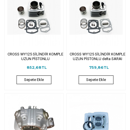
CROSS WY125 SİLİNDİR KOMPLE
CROSS WY125 SİLİNDİR KOMPLE
UZUN PİSTONLU
UZUN PİSTONLU delta SARAI
852,68TL
759,86TL
Sepete Ekle
Sepete Ekle