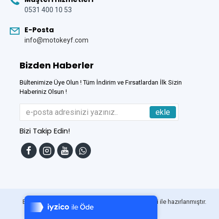
0531 400 10 53
E-Posta
info@motokeyf.com
Bizden Haberler
Bültenimize Üye Olun ! Tüm İndirim ve Fırsatlardan İlk Sizin
Haberiniz Olsun !
ekle
Bizi Takip Edin!
Tek Tıkla Ödeme Kolaylığı
7/24 Canlı Destek
Bu Site
DumanSoft
Gelişmiş E-Ticaret sistemleri ile hazırlanmıştır.
%100 Sorunsuz Alışveriş