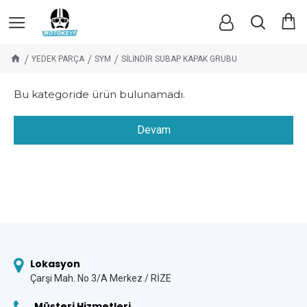
YEDEK PARÇA
SYM
SİLİNDİR SUBAP KAPAK GRUBU
Bu kategoride ürün bulunamadı.
Devam
Lokasyon
Çarşi Mah. No 3/A Merkez / RİZE
Müşteri Hizmetleri