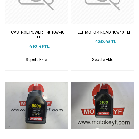
CASTROL POWER 1 4t 10w-40
ELF MOTO 4 ROAD 10w40 1LT
1LT
430,45TL
410,45TL
Sepete Ekle
Sepete Ekle