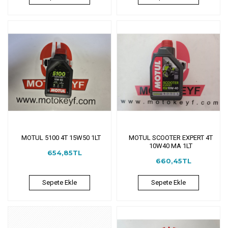
MOTUL 5100 4T 15W50 1LT
MOTUL SCOOTER EXPERT 4T
10W40 MA 1LT
654,85TL
660,45TL
Sepete Ekle
Sepete Ekle