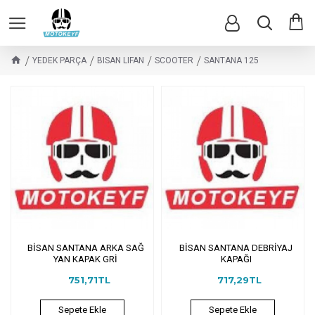
YEDEK PARÇA
BISAN LIFAN
SCOOTER
SANTANA 125
BİSAN SANTANA ARKA SAĞ
BİSAN SANTANA DEBRİYAJ
YAN KAPAK GRİ
KAPAĞI
751,71TL
717,29TL
Sepete Ekle
Sepete Ekle