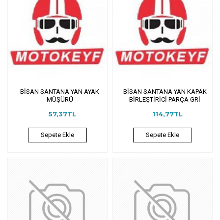
BİSAN SANTANA YAN AYAK
BİSAN SANTANA YAN KAPAK
MÜŞÜRÜ
BİRLEŞTİRİCİ PARÇA GRİ
57,37TL
114,77TL
Sepete Ekle
Sepete Ekle