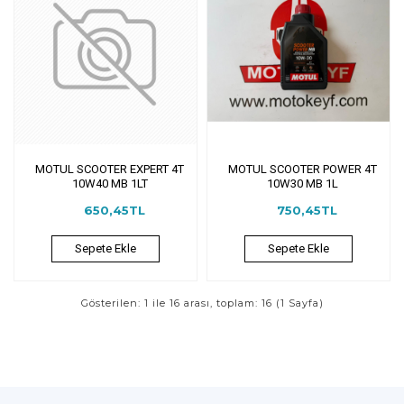
MOTUL SCOOTER EXPERT 4T
MOTUL SCOOTER POWER 4T
10W40 MB 1LT
10W30 MB 1L
650,45TL
750,45TL
Sepete Ekle
Sepete Ekle
Gösterilen: 1 ile 16 arası, toplam: 16 (1 Sayfa)