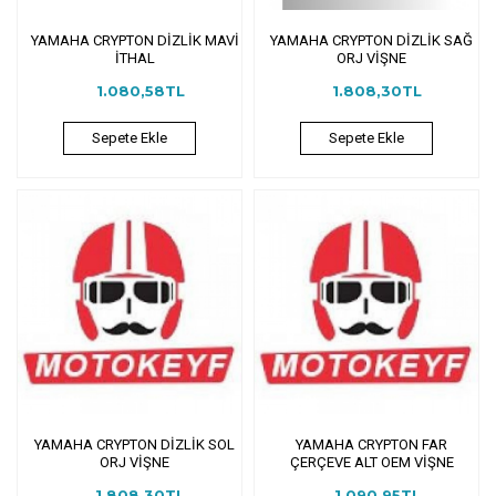
YAMAHA CRYPTON DİZLİK MAVİ
YAMAHA CRYPTON DİZLİK SAĞ
İTHAL
ORJ VİŞNE
1.080,58TL
1.808,30TL
Sepete Ekle
Sepete Ekle
YAMAHA CRYPTON DİZLİK SOL
YAMAHA CRYPTON FAR
ORJ VİŞNE
ÇERÇEVE ALT OEM VİŞNE
1.808,30TL
1.090,95TL