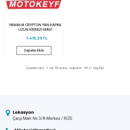
YAMAHA CRYPTON YAN KAPAK
UZUN KIRMIZI-MAVİ
1.415,29TL
Sepete Ekle
Gösterilen: 1 ile 19 arası, toplam: 19 (1 Sayfa)
Lokasyon
Çarşi Mah. No 3/A Merkez / RİZE