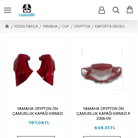
YEDEK PARÇA
YAMAHA
CUP
CRYPTON
KAPORTA GRUBU
YAMAHA CRYPTON ÖN
YAMAHA CRYPTON ÖN
ÇAMURLUK KAPAĞI KIRMIZI
ÇAMURLUK KAPAĞI KIRMIZI R
2006-09
787,08TL
648,35TL