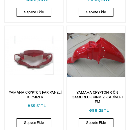
Sepete Ekle
Sepete Ekle
YAMAHA CRYPTON FAR PANELİ
YAMAHA CRYPTON R ÖN
KIRMIZI R
ÇAMURLUK KIRMIZI-LACİVERT
EM
835,51TL
698,25TL
Sepete Ekle
Sepete Ekle