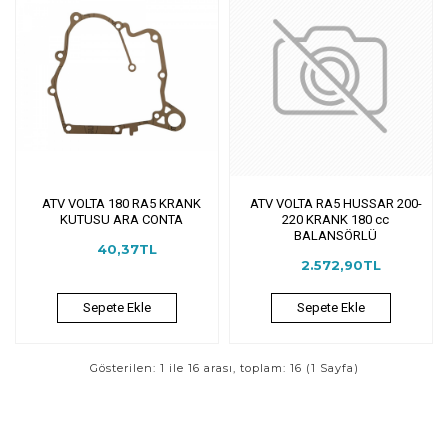
ATV VOLTA 180 RA5 KRANK
ATV VOLTA RA5 HUSSAR 200-
KUTUSU ARA CONTA
220 KRANK 180 cc
BALANSÖRLÜ
40,37TL
2.572,90TL
Sepete Ekle
Sepete Ekle
Gösterilen: 1 ile 16 arası, toplam: 16 (1 Sayfa)