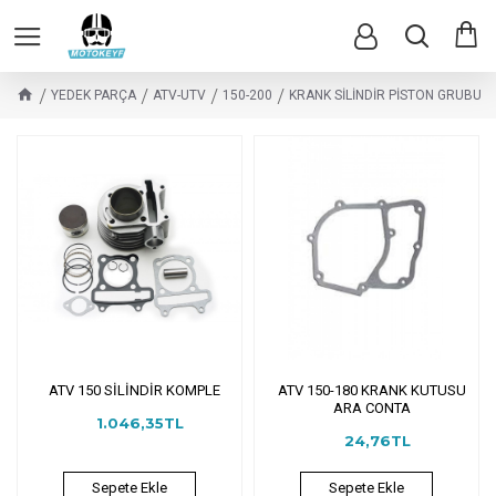
YEDEK PARÇA
ATV-UTV
150-200
KRANK SİLİNDİR PİSTON GRUBU
ATV 150 SİLİNDİR KOMPLE
ATV 150-180 KRANK KUTUSU
ARA CONTA
1.046,35TL
24,76TL
Sepete Ekle
Sepete Ekle