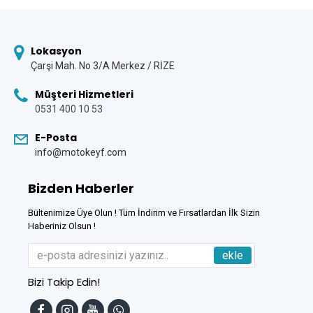
Lokasyon
Çarşi Mah. No 3/A Merkez / RİZE
Müşteri Hizmetleri
0531 400 10 53
E-Posta
info@motokeyf.com
Bizden Haberler
Bültenimize Üye Olun ! Tüm İndirim ve Fırsatlardan İlk Sizin
Haberiniz Olsun !
ekle
Bizi Takip Edin!
Tek Tıkla Ödeme Kolaylığı