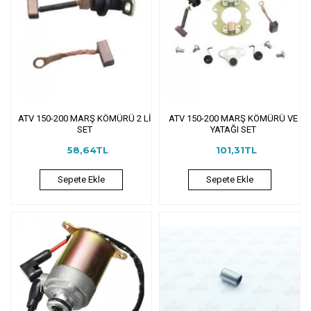
ATV 150-200 MARŞ KÖMÜRÜ 2 Lİ
ATV 150-200 MARŞ KÖMÜRÜ VE
SET
YATAĞI SET
58,64TL
101,31TL
Sepete Ekle
Sepete Ekle