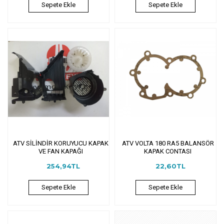
Sepete Ekle
Sepete Ekle
ATV SİLİNDİR KORUYUCU KAPAK
ATV VOLTA 180 RA5 BALANSÖR
VE FAN KAPAĞI
KAPAK CONTASI
254,94TL
22,60TL
Sepete Ekle
Sepete Ekle