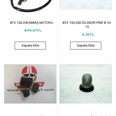
ATV 150-200 MARŞ MOTORU
ATV 150-200 SİLİNDİR PİMİ 8-10-
15
674,01TL
5,10TL
Sepete Ekle
Sepete Ekle