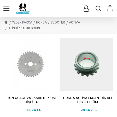
YEDEK PARÇA
HONDA
SCOOTER
ACTİVA
SİLİNDİR KAPAK GRUBU
HONDA ACTİVA EKSANTRİK ÜST
HONDA ACTİVA EKSANTRİK ALT
DİŞLİ 34T
DİŞLİ 17T ÖM
151,20TL
291,07TL