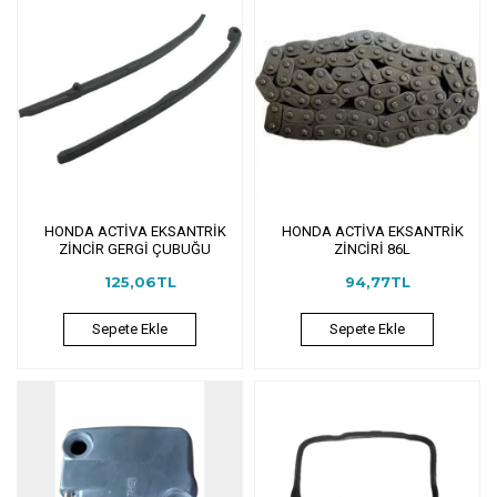
HONDA ACTİVA EKSANTRİK
HONDA ACTİVA EKSANTRİK
ZİNCİR GERGİ ÇUBUĞU
ZİNCİRİ 86L
125,06TL
94,77TL
Sepete Ekle
Sepete Ekle