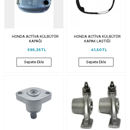
HONDA ACTİVA KÜLBÜTÖR
HONDA ACTİVA KÜLBÜTÖR
KAPAĞI
KAPAK LASTİĞİ
595,35TL
41,50TL
Sepete Ekle
Sepete Ekle