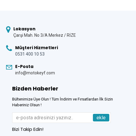
Lokasyon
Çarşi Mah. No 3/A Merkez / RİZE
Müşteri Hizmetleri
0531 400 10 53
E-Posta
info@motokeyf.com
Bizden Haberler
Bültenimize Üye Olun ! Tüm İndirim ve Fırsatlardan İlk Sizin
Haberiniz Olsun !
ekle
Bizi Takip Edin!