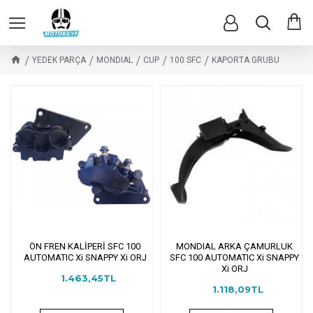
YEDEK PARÇA
MONDIAL
CUP
100 SFC
KAPORTA GRUBU
ÖN FREN KALİPERİ SFC 100
MONDIAL ARKA ÇAMURLUK
AUTOMATIC Xi SNAPPY Xi ORJ
SFC 100 AUTOMATIC Xi SNAPPY
Xi ORJ
1.463,45TL
1.118,09TL