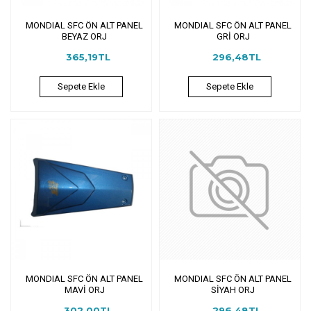
MONDIAL SFC ÖN ALT PANEL
MONDIAL SFC ÖN ALT PANEL
BEYAZ ORJ
GRİ ORJ
365,19TL
296,48TL
Sepete Ekle
Sepete Ekle
MONDIAL SFC ÖN ALT PANEL
MONDIAL SFC ÖN ALT PANEL
MAVİ ORJ
SİYAH ORJ
302,00TL
296,48TL