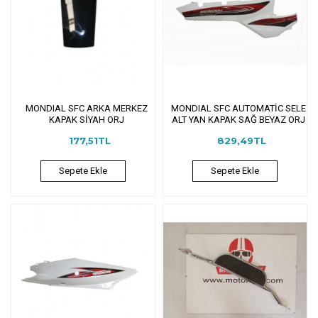
MONDIAL SFC ARKA MERKEZ
MONDIAL SFC AUTOMATİC SELE
KAPAK SİYAH ORJ
ALT YAN KAPAK SAĞ BEYAZ ORJ
177,51TL
829,49TL
Sepete Ekle
Sepete Ekle