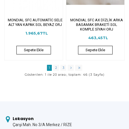
MONDIAL SFC AUTOMATİC SELE
MONDIAL SFC AX DİZLİK ARKA
ALT YAN KAPAK SOL BEYAZ ORJ
BASAMAK BRAKETİ SOL
KOMPLE SİYAH ORJ
1.965,67TL
463,45TL
Sepete Ekle
Sepete Ekle
1
2
3
Gösterilen: 1 ile 20 arası, toplam: 46 (3 Sayfa)
Lokasyon
Çarşi Mah. No 3/A Merkez / RİZE