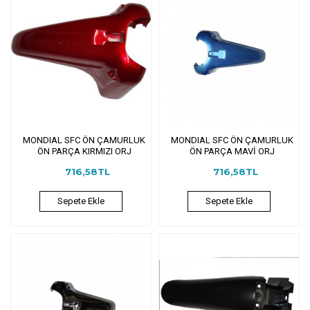
MONDIAL SFC ÖN ÇAMURLUK
MONDIAL SFC ÖN ÇAMURLUK
ÖN PARÇA KIRMIZI ORJ
ÖN PARÇA MAVİ ORJ
716,58TL
716,58TL
Sepete Ekle
Sepete Ekle