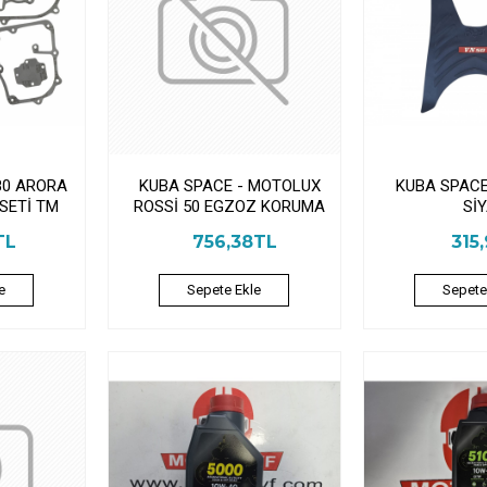
80 ARORA
KUBA SPACE - MOTOLUX
KUBA SPACE
SETİ TM
ROSSİ 50 EGZOZ KORUMA
Sİ
TL
756,38TL
315
e
Sepete Ekle
Sepete