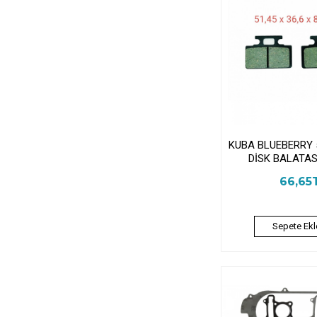
KUBA BLUEBERRY 
DİSK BALATAS
66,65
Sepete Ekl