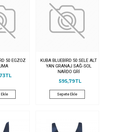
RD 50 EGZOZ
KUBA BLUEBİRD 50 SELE ALT
UMA
YAN GRANAJ SAĞ-SOL
NARDO GRİ
,73TL
595,79TL
 Ekle
Sepete Ekle