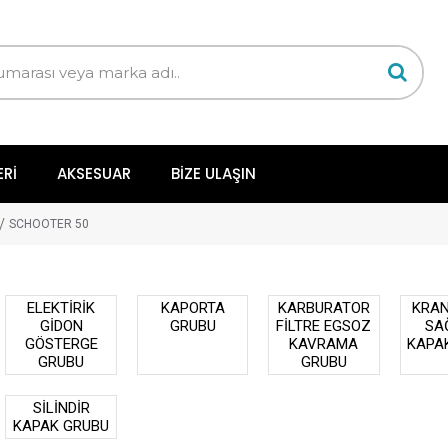
ERI
AKSESUAR
BIZE ULAŞIN
SCHOOTER 50
ELEKTİRİK
KAPORTA
KARBURATOR
KRAN
GİDON
GRUBU
FİLTRE EGSOZ
SA
GÖSTERGE
KAVRAMA
KAPA
GRUBU
GRUBU
SİLİNDİR
KAPAK GRUBU