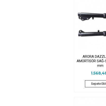
ARORA DAZZL
AMORTİSÖR SAĞ-S
mm
1.568,4
Sepete Ekl