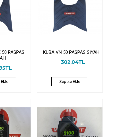
 50 PASPAS
KUBA VN 50 PASPAS SİYAH
YAH
302,04TL
,95TL
 Ekle
Sepete Ekle