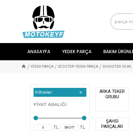
ANASAYFA
YEDEK PARÇA
BAKIM ÜRÜNL
YEDEK PARÇA
SCOOTER YEDEK PARÇA
SCHOOTER 50-80
ARKA TEKER
Filtreler
GRUBU
FIYAT ARALIĞI
ŞAHSİ
PARÇALAR
TL
TL