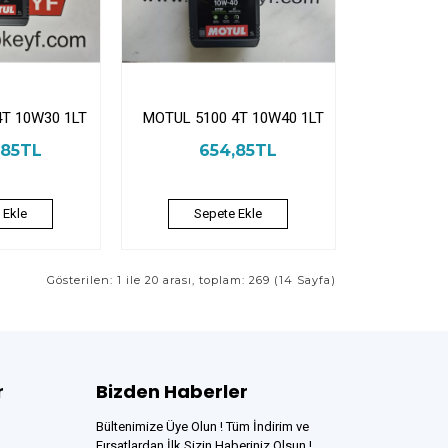
4T 10W30 1LT
MOTUL 5100 4T 10W40 1LT
,85TL
654,85TL
 Ekle
Sepete Ekle
Gösterilen: 1 ile 20 arası, toplam: 269 (14 Sayfa)
r
Bizden Haberler
Bültenimize Üye Olun ! Tüm İndirim ve
Fırsatlardan İlk Sizin Haberiniz Olsun !