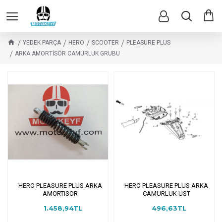
YEDEK PARÇA
HERO
SCOOTER
PLEASURE PLUS
ARKA AMORTİSÖR CAMURLUK GRUBU
HERO PLEASURE PLUS ARKA
HERO PLEASURE PLUS ARKA
AMORTISOR
CAMURLUK UST
1.458,94TL
496,63TL