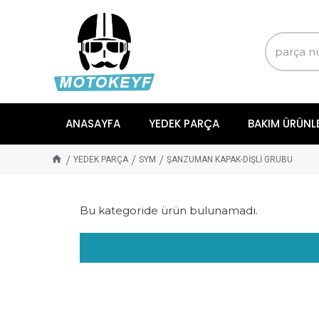
ANASAYFA
YEDEK PARÇA
BAKIM ÜRÜNL
YEDEK PARÇA
SYM
ŞANZUMAN KAPAK-DİŞLİ GRUBU
Bu kategoride ürün bulunamadı.