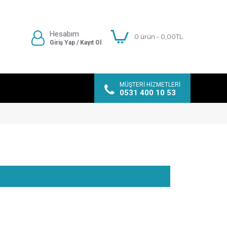
Hesabım
0 ürün - 0,00TL
Giriş Yap / Kayıt Ol
MÜŞTERI HIZMETLERI
0531 400 10 53