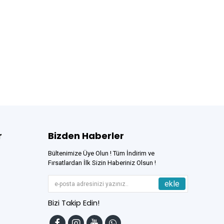
r
Bizden Haberler
Bültenimize Üye Olun ! Tüm İndirim ve
Fırsatlardan İlk Sizin Haberiniz Olsun !
ekle
Bizi Takip Edin!