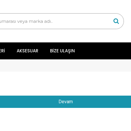
ERI
AKSESUAR
BIZE ULAŞIN
Devam