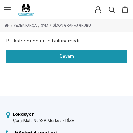
YEDEK PARÇA
SYM
GİDON GRANAJ GRUBU
Bu kategoride ürün bulunamadı.
Devam
Lokasyon
Çarşi Mah. No 3/A Merkez / RİZE
Müşteri Hizmetleri