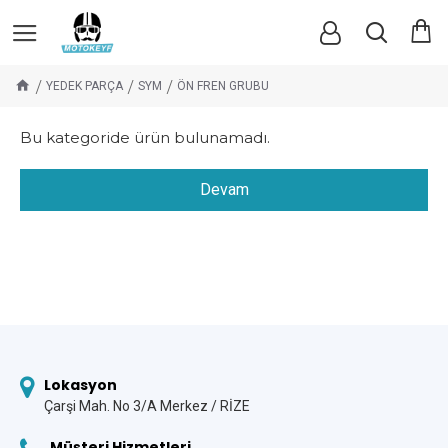
YEDEK PARÇA
SYM
ÖN FREN GRUBU
Bu kategoride ürün bulunamadı.
Devam
Lokasyon
Çarşi Mah. No 3/A Merkez / RİZE
Müşteri Hizmetleri