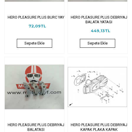
HERO PLEASURE PLUS BURC YAY
HERO PLEASURE PLUS DEBRIYAJ
BALATA YATAGI
72,09TL
449,13TL
Sepete Ekle
Sepete Ekle
HERO PLEASURE PLUS DEBRIYAJ
HERO PLEASURE PLUS DEBRIYAJ
BALATASI
KAPAK PLAKA KAPAK