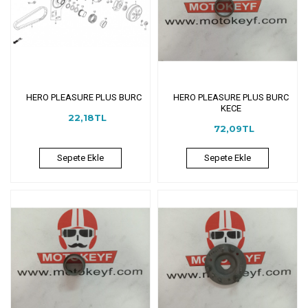
HERO PLEASURE PLUS BURC
HERO PLEASURE PLUS BURC
KECE
22,18TL
72,09TL
Sepete Ekle
Sepete Ekle