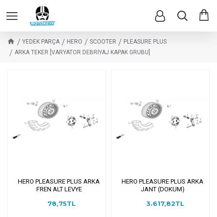
YEDEK PARÇA
HERO
SCOOTER
PLEASURE PLUS
ARKA TEKER [VARYATOR DEBRİYAJ KAPAK GRUBU]
HERO PLEASURE PLUS ARKA
HERO PLEASURE PLUS ARKA
FREN ALT LEVYE
JANT (DOKUM)
78,75TL
3.617,82TL