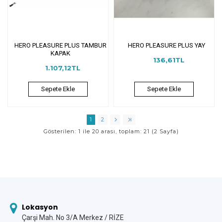
HERO PLEASURE PLUS TAMBUR
HERO PLEASURE PLUS YAY
KAPAK
136,61TL
1.107,12TL
Sepete Ekle
Sepete Ekle
1
2
Gösterilen: 1 ile 20 arası, toplam: 21 (2 Sayfa)
Lokasyon
Çarşi Mah. No 3/A Merkez / RİZE